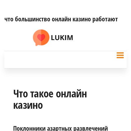
Пере
что большинство онлайн казино работают
к
сод
lukim.com.ua
Что такое онлайн
казино
Поклонники азартных развлечений