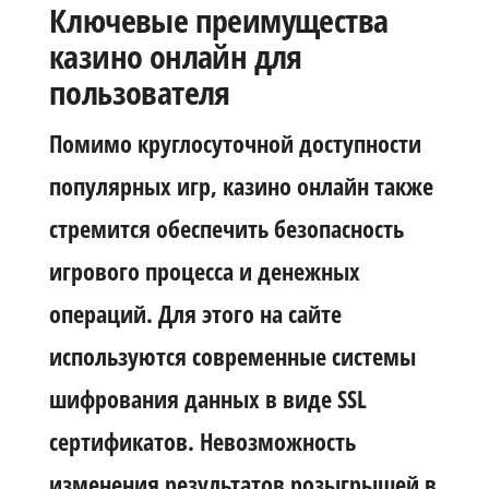
Ключевые преимущества
казино онлайн для
пользователя
Помимо круглосуточной доступности
популярных игр, казино онлайн также
стремится обеспечить безопасность
игрового процесса и денежных
операций. Для этого на сайте
используются современные системы
шифрования данных в виде SSL
сертификатов. Невозможность
изменения результатов розыгрышей в