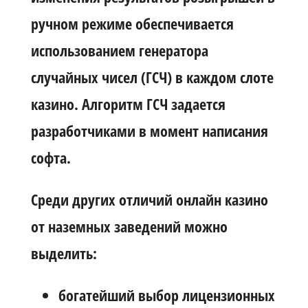
ручном режиме обеспечивается
использованием генератора
случайных чисел (ГСЧ) в каждом слоте
казино. Алгоритм ГСЧ задается
разработчиками в момент написания
софта.
Среди других отличий онлайн казино
от наземных заведений можно
выделить:
богатейший выбор лицензионных