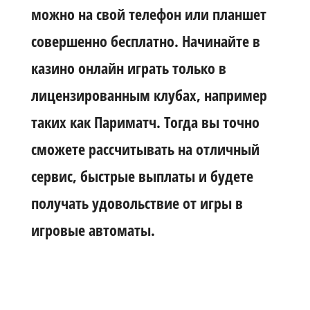
можно на свой телефон или планшет
совершенно бесплатно. Начинайте в
казино онлайн играть только в
лицензированным клубах, например
таких как Париматч. Тогда вы точно
сможете рассчитывать на отличный
сервис, быстрые выплаты и будете
получать удовольствие от игры в
игровые автоматы.