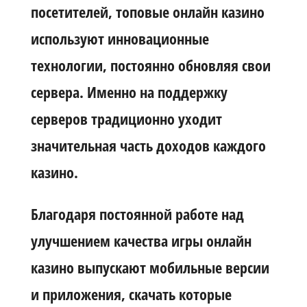
посетителей, топовые онлайн казино
используют инновационные
технологии, постоянно обновляя свои
сервера. Именно на поддержку
серверов традиционно уходит
значительная часть доходов каждого
казино.
Благодаря постоянной работе над
улучшением качества игры онлайн
казино выпускают мобильные версии
и приложения, скачать которые