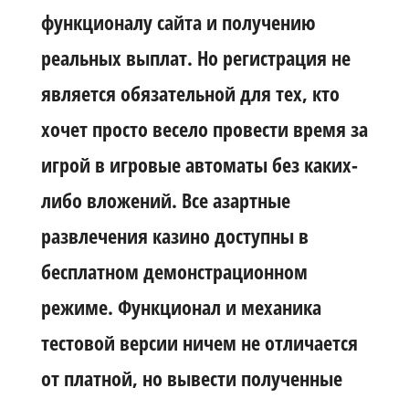
функционалу сайта и получению
реальных выплат. Но регистрация не
является обязательной для тех, кто
хочет просто весело провести время за
игрой в игровые автоматы без каких-
либо вложений. Все азартные
развлечения казино доступны в
бесплатном демонстрационном
режиме. Функционал и механика
тестовой версии ничем не отличается
от платной, но вывести полученные