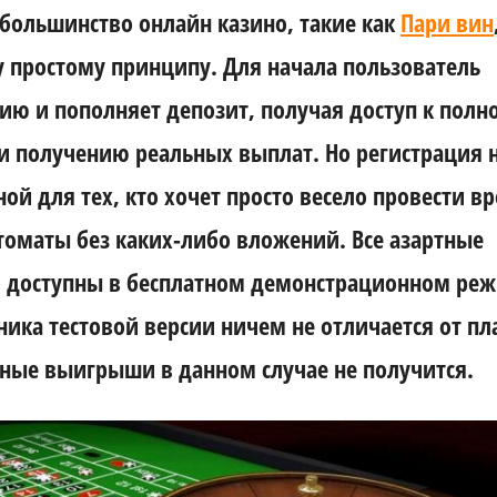
 большинство онлайн казино, такие как
Пари вин
 простому принципу. Для начала пользователь
ию и пополняет депозит, получая доступ к полн
и получению реальных выплат. Но регистрация 
ой для тех, кто хочет просто весело провести в
томаты без каких-либо вложений. Все азартные
о доступны в бесплатном демонстрационном ре
ика тестовой версии ничем не отличается от пл
ные выигрыши в данном случае не получится.