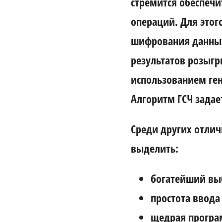
стремится обеспечи
операций. Для этог
шифрования данных
результатов розыг
использованием ген
Алгоритм ГСЧ задае
Среди других отли
выделить:
богатейший вы
простота ввода
щедрая програ