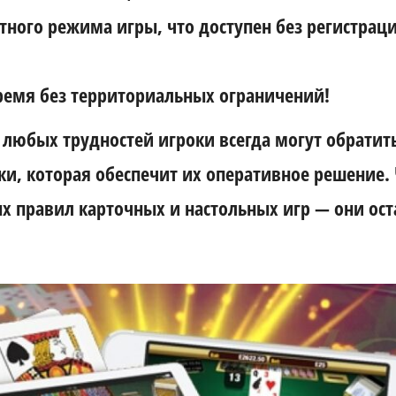
тного режима игры, что доступен без регистрац
ремя без территориальных ограничений!
любых трудностей игроки всегда могут обратить
и, которая обеспечит их оперативное решение. 
ых правил карточных и настольных игр — они ос