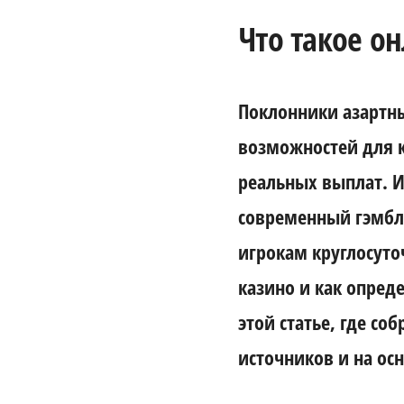
Что такое о
Поклонники азартн
возможностей для 
реальных выплат. 
современный гэмбл
игрокам круглосуто
казино и как опред
этой статье, где с
источников и на ос