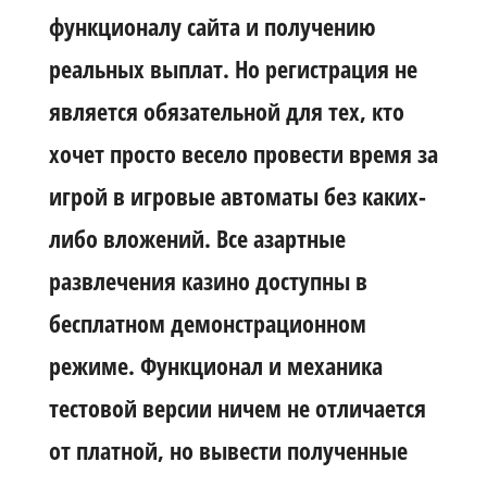
функционалу сайта и получению
реальных выплат. Но регистрация не
является обязательной для тех, кто
хочет просто весело провести время за
игрой в игровые автоматы без каких-
либо вложений. Все азартные
развлечения казино доступны в
бесплатном демонстрационном
режиме. Функционал и механика
тестовой версии ничем не отличается
от платной, но вывести полученные