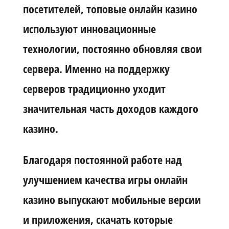
посетителей, топовые онлайн казино
используют инновационные
технологии, постоянно обновляя свои
сервера. Именно на поддержку
серверов традиционно уходит
значительная часть доходов каждого
казино.
Благодаря постоянной работе над
улучшением качества игры онлайн
казино выпускают мобильные версии
и приложения, скачать которые